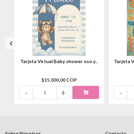
Tarjeta Virtual Baby shower oso y..
Tarjeta 
$15.000,00 COP
-
+
-
Sobre Nosotros
Contacto