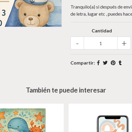
Tranquilo(a) si después de env
de letra, lugar etc , puedes h
Cantidad
-
+
Compartir:
También te puede interesar