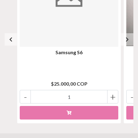
Samsung S6
$25.000,00 COP
-
+
-