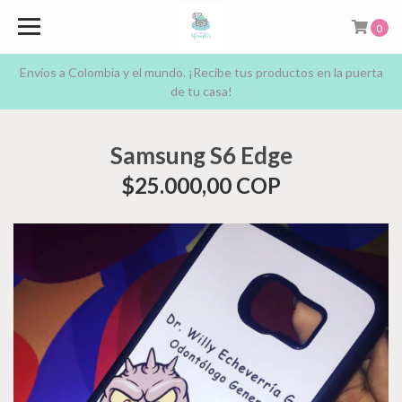
0
Envíos a Colombia y el mundo. ¡Recibe tus productos en la puerta
de tu casa!
Samsung S6 Edge
$25.000,00 COP