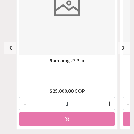
Samsung J7 Pro
$25.000,00 COP
-
+
-