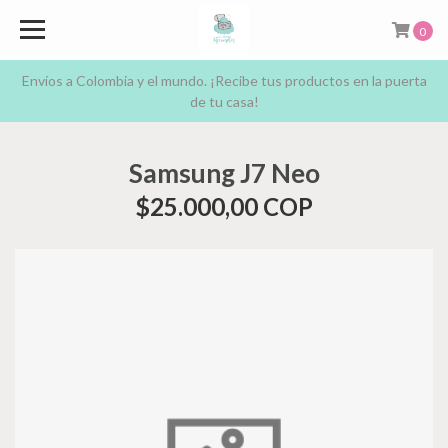
0
Envíos a Colombia y el mundo. ¡Recibe tus productos en la puerta
de tu casa!
Samsung J7 Neo
$25.000,00 COP