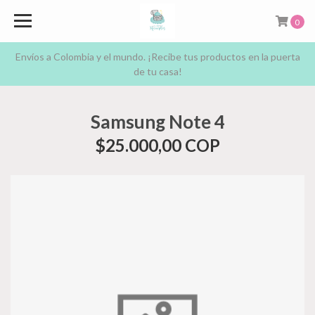
0
Envíos a Colombia y el mundo. ¡Recibe tus productos en la puerta
de tu casa!
Samsung Note 4
$25.000,00 COP