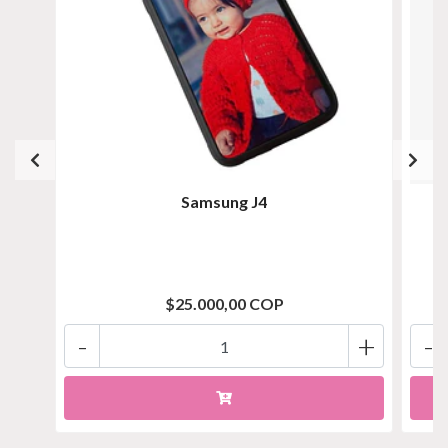
Samsung J4
$25.000,00 COP
-
+
-