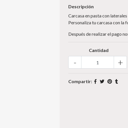
Descripción
Carcasa en pasta con laterales
Personaliza tu carcasa con la 
Después de realizar el pago n
Cantidad
-
+
Compartir: