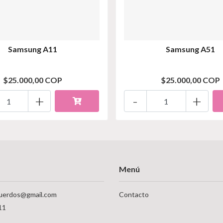
Samsung A11
Samsung A51
$25.000,00 COP
$25.000,00 COP
+
-
+
Menú
uerdos@gmail.com
Contacto
11