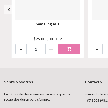
Samsung A01
$25.000,00 COP
-
+
-
Sobre Nosotros
Contacto
En mi mundo de recuerdos hacemos que tus
mimundoderec
recuerdos duren para siempre.
+57 30056981