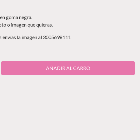
 en goma negra.
foto o imagen que quieras.
os envías la imagen al 3005698111