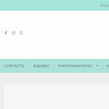
Envío
CONTACTO
ÁLBUMES
PORTAPASAPORTES
I