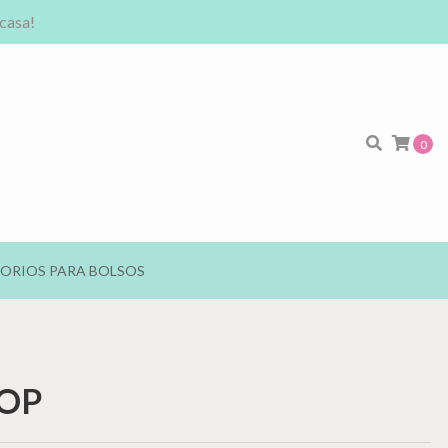
 casa!
0
ORIOS PARA BOLSOS
COP