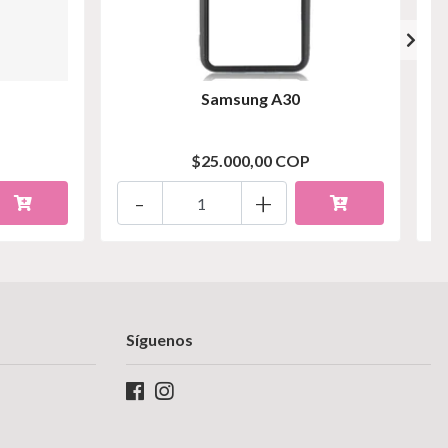
Samsung A30
$25.000,00 COP
-
+
Síguenos