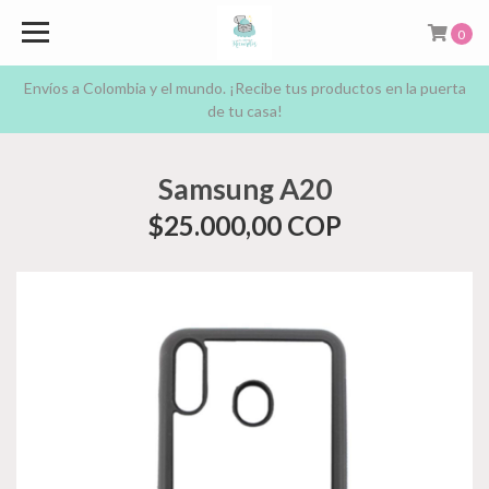
0
Envíos a Colombia y el mundo. ¡Recibe tus productos en la puerta
de tu casa!
Samsung A20
$25.000,00 COP