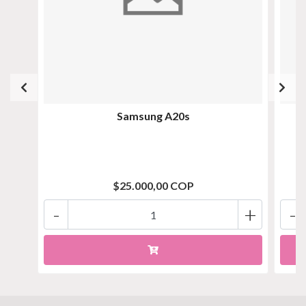
Samsung A20s
$25.000,00 COP
-
+
-