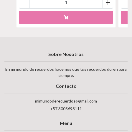
-
+
-
Sobre Nosotros
En mi mundo de recuerdos hacemos que tus recuerdos duren para
siempre.
Contacto
mimundoderecuerdos@gmail.com
+57 3005698111
Menú