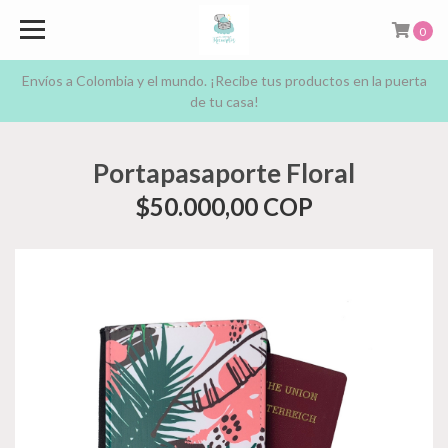
0
Envíos a Colombia y el mundo. ¡Recibe tus productos en la puerta
de tu casa!
Portapasaporte Floral
$50.000,00 COP