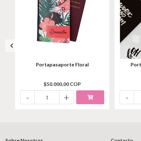
Portapasaporte Floral
Por
$50.000,00 COP
-
+
-
Sobre Nosotros
Contacto