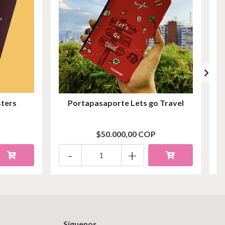
ters
Portapasaporte Lets go Travel
$50.000,00 COP
-
+
Síguenos