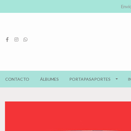
Envío
CONTACTO
ÁLBUMES
PORTAPASAPORTES
I