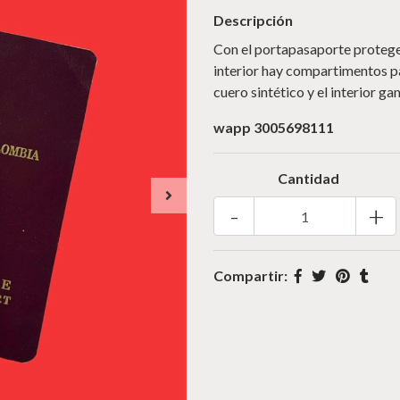
Descripción
Con el portapasaporte proteges
interior hay compartimentos pa
cuero sintético y el interior g
wapp 3005698111
Cantidad
-
+
Compartir: