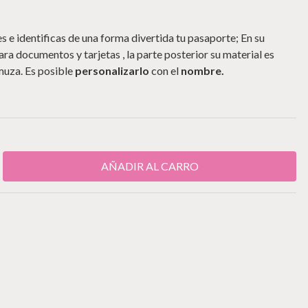
 e identificas de una forma divertida tu pasaporte; En su
ra documentos y tarjetas , la parte posterior su material es
amuza. Es posible
personalizarlo
con el
nombre.