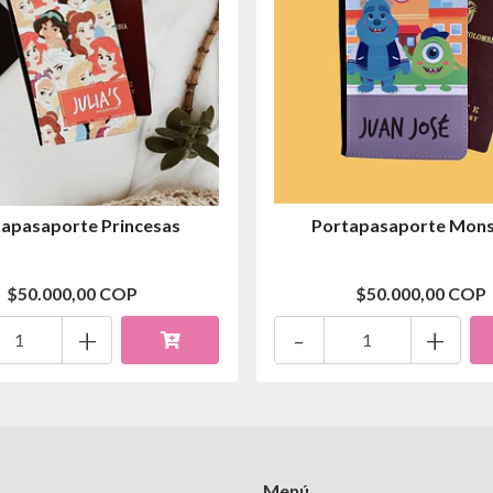
tapasaporte Princesas
Portapasaporte Mons
$50.000,00 COP
$50.000,00 COP
+
-
+
Menú