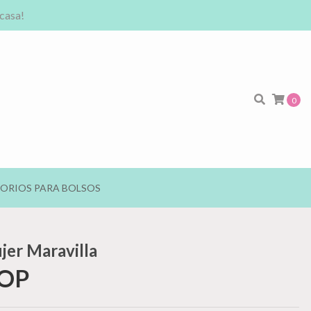
 casa!
0
ORIOS PARA BOLSOS
jer Maravilla
COP