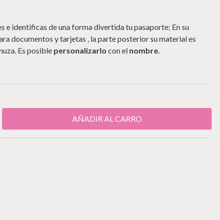
 e identificas de una forma divertida tu pasaporte; En su
ra documentos y tarjetas , la parte posterior su material es
amuza. Es posible
personalizarlo
con el
nombre.