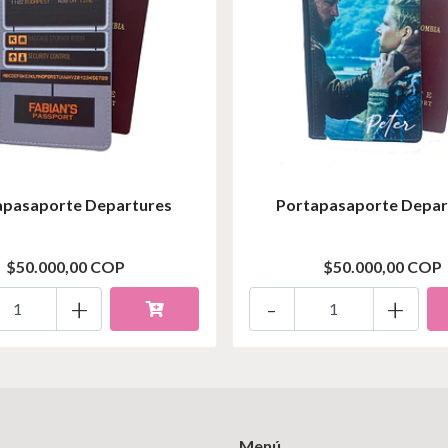
apasaporte Departures
Portapasaporte Depar
$50.000,00 COP
$50.000,00 COP
+
-
+
Menú