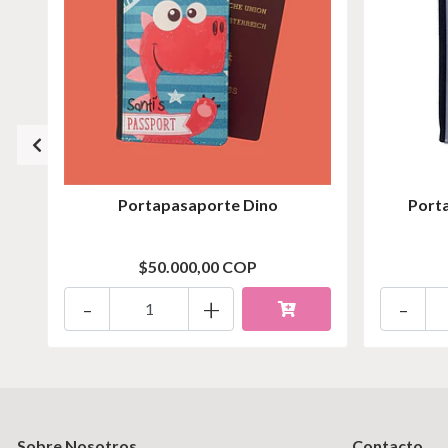
Portapasaporte Dino
Port
$50.000,00 COP
-
+
-
Sobre Nosotros
Contacto