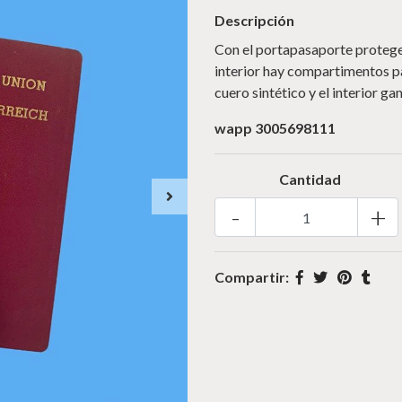
Descripción
Con el portapasaporte proteges
interior hay compartimentos pa
cuero sintético y el interior g
wapp 3005698111
Cantidad
-
+
Compartir: