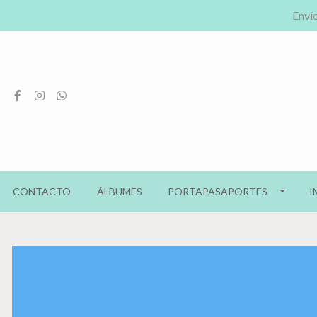
Envío
CONTACTO
ÁLBUMES
PORTAPASAPORTES
I