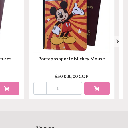
tures
Portapasaporte Mickey Mouse
$50.000,00 COP
-
+
Síguenos