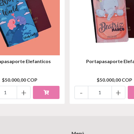
apasaporte Elefanticos
Portapasaporte Elef
$50.000,00 COP
$50.000,00 COP
+
-
+
Menú