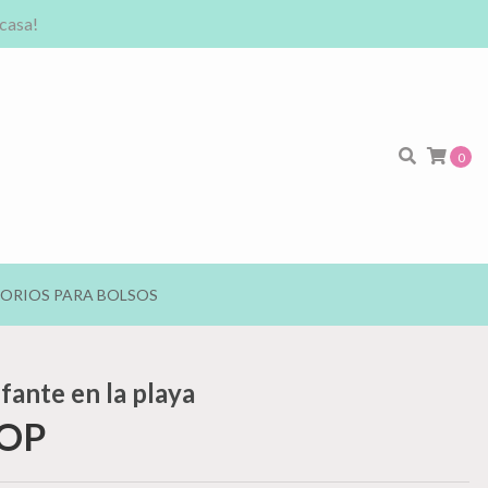
 casa!
0
ORIOS PARA BOLSOS
fante en la playa
COP