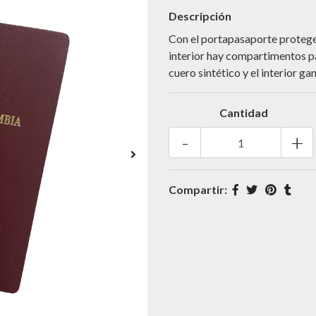
Descripción
Con el portapasaporte proteges
interior hay compartimentos pa
cuero sintético y el interior g
Cantidad
-
+
Compartir: