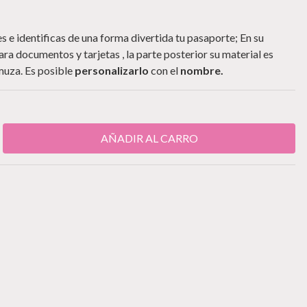
 e identificas de una forma divertida tu pasaporte; En su
ra documentos y tarjetas , la parte posterior su material es
amuza. Es posible
personalizarlo
con el
nombre.