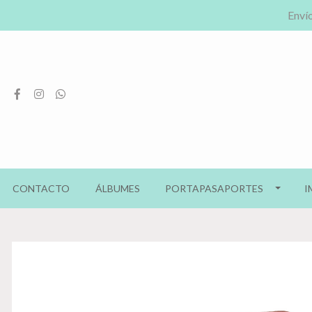
Envío
CONTACTO
ÁLBUMES
PORTAPASAPORTES
I