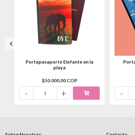
Portapasaporte Elefante en la
Port
playa
$50.000,00 COP
-
+
-
Sobre Nosotros
Contacto