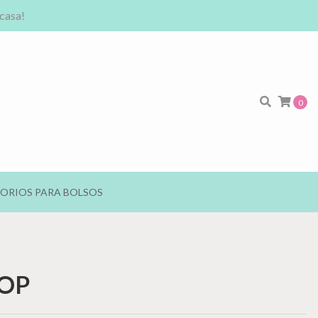
 casa!
0
ORIOS PARA BOLSOS
COP