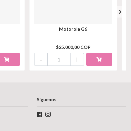
Motorola G6
$25.000,00 COP
-
+
Síguenos