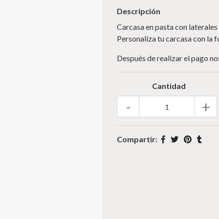
Descripción
Carcasa en pasta con laterales
Personaliza tu carcasa con la 
Después de realizar el pago n
Cantidad
-
+
Compartir: