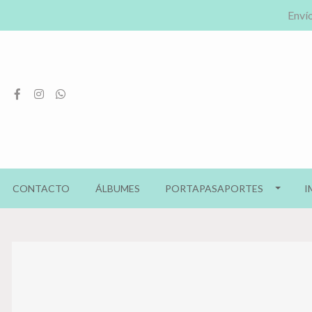
Envío
CONTACTO
ÁLBUMES
PORTAPASAPORTES
I