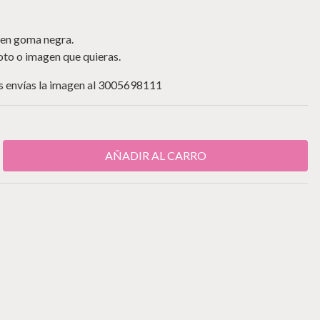
 en goma negra.
foto o imagen que quieras.
os envías la imagen al 3005698111