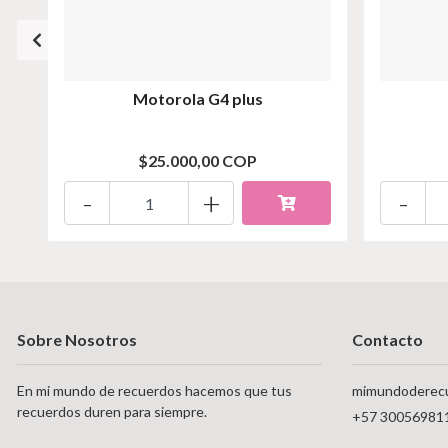
Motorola G4 plus
$25.000,00 COP
-
+
-
Sobre Nosotros
Contacto
En mi mundo de recuerdos hacemos que tus
mimundoderec
recuerdos duren para siempre.
+57 30056981