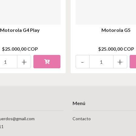
Motorola G4 Play
Motorola G5
$25.000,00 COP
$25.000,00 COP
+
-
+
Menú
uerdos@gmail.com
Contacto
11