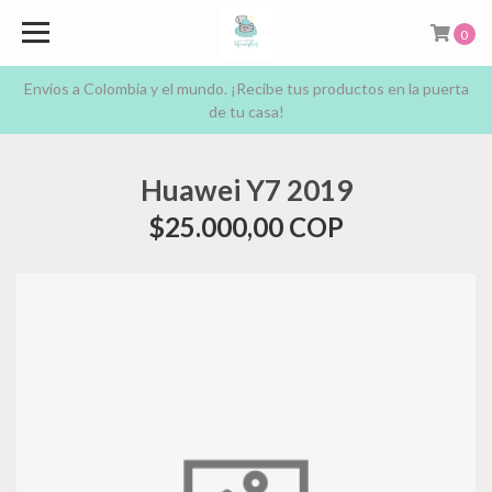
0
Envíos a Colombia y el mundo. ¡Recibe tus productos en la puerta
de tu casa!
Huawei Y7 2019
$25.000,00 COP