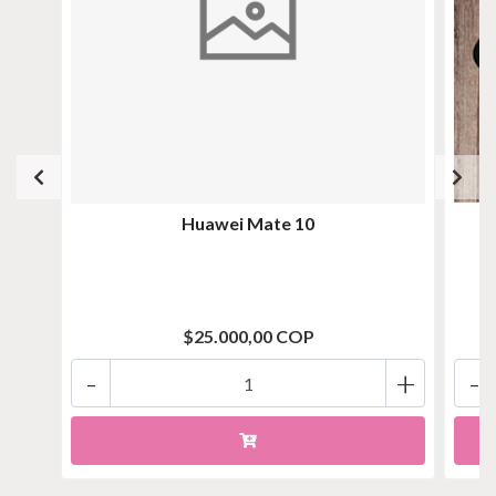
Huawei Mate 10
$25.000,00 COP
-
+
-