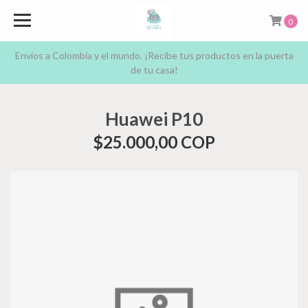
0
Envíos a Colombia y el mundo. ¡Recibe tus productos en la puerta
de tu casa!
Huawei P10
$25.000,00 COP