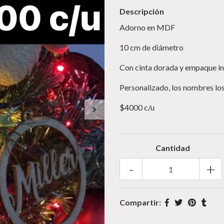
Descripción
Adorno en MDF
10 cm de diámetro
Con cinta dorada y empaque in
Personalizado, los nombres los
$4000 c/u
Cantidad
-
+
Compartir: