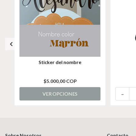
Sticker del nombre
$5.000,00 COP
-
VER OPCIONES
Sobre Nosotros
Contacto