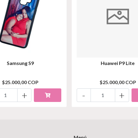
Samsung S9
Huawei P9 Lite
$25.000,00 COP
$25.000,00 COP
+
-
+
Menú