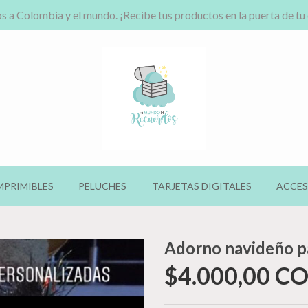
s a Colombia y el mundo. ¡Recibe tus productos en la puerta de tu
MPRIMIBLES
PELUCHES
TARJETAS DIGITALES
ACCES
Adorno navideño pa
$4.000,00 C