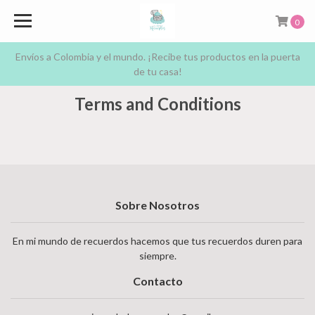
0
Envíos a Colombia y el mundo. ¡Recibe tus productos en la puerta
de tu casa!
Terms and Conditions
Sobre Nosotros
En mi mundo de recuerdos hacemos que tus recuerdos duren para
siempre.
Contacto