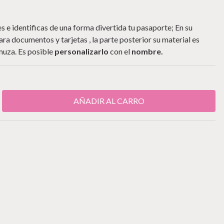
 e identificas de una forma divertida tu pasaporte; En su
ra documentos y tarjetas , la parte posterior su material es
amuza. Es posible
personalizarlo
con el
nombre.