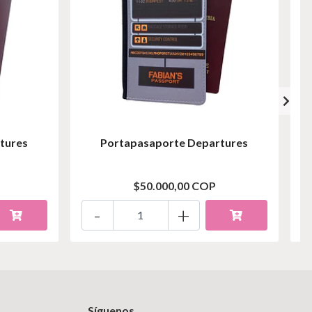
tures
Portapasaporte Departures
$50.000,00 COP
-
+
Síguenos