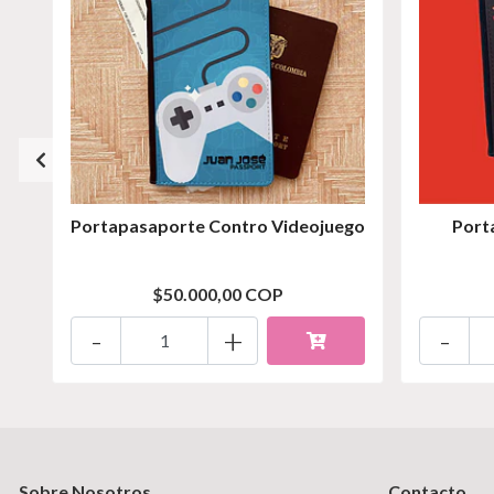
Portapasaporte Contro Videojuego
Port
$50.000,00 COP
-
+
-
Sobre Nosotros
Contacto