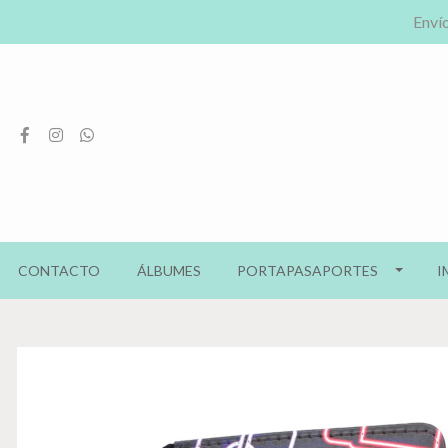
Envío
CONTACTO
ÁLBUMES
PORTAPASAPORTES
I