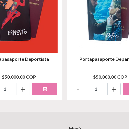
apasaporte Deportista
Portapasaporte Depar
$50.000,00 COP
$50.000,00 COP
+
-
+
Menú