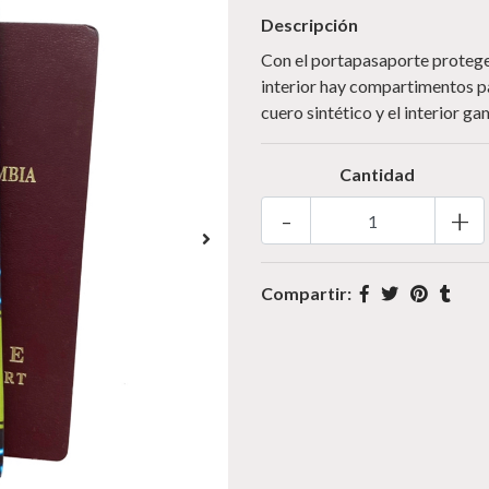
Descripción
Con el portapasaporte proteges
interior hay compartimentos pa
cuero sintético y el interior g
Cantidad
-
+
Compartir: