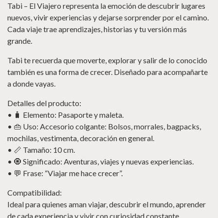
Tabi – El Viajero representa la emoción de descubrir lugares
nuevos, vivir experiencias y dejarse sorprender por el camino.
Cada viaje trae aprendizajes, historias y tu versión más
grande.
Tabi te recuerda que moverte, explorar y salir de lo conocido
también es una forma de crecer. Diseñado para acompañarte
a donde vayas.
Detalles del producto:
• 🧳 Elemento: Pasaporte y maleta.
• 👜 Uso: Accesorio colgante: Bolsos, morrales, bagpacks,
mochilas, vestimenta, decoración en general.
• 📏 Tamaño: 10 cm.
• 🧿 Significado: Aventuras, viajes y nuevas experiencias.
• 💬 Frase: “Viajar me hace crecer”.
Compatibilidad:
Ideal para quienes aman viajar, descubrir el mundo, aprender
de cada experiencia y vivir con curiosidad constante.