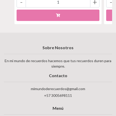
-
+
-
Sobre Nosotros
En mi mundo de recuerdos hacemos que tus recuerdos duren para
siempre.
Contacto
mimundoderecuerdos@gmail.com
+57 3005698111
Menú